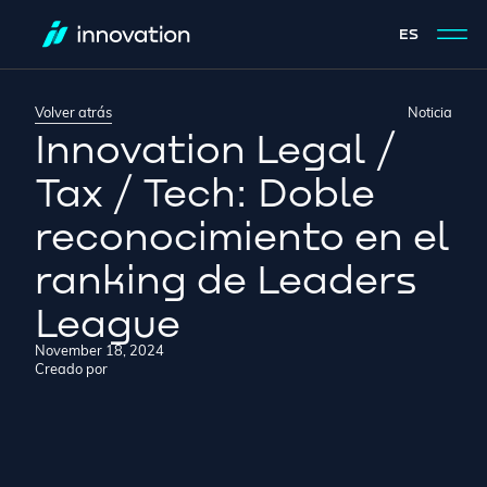
ES
Volver atrás
Noticia
Innovation Legal /
Tax / Tech: Doble
reconocimiento en el
ranking de Leaders
League
November 18, 2024
Creado por